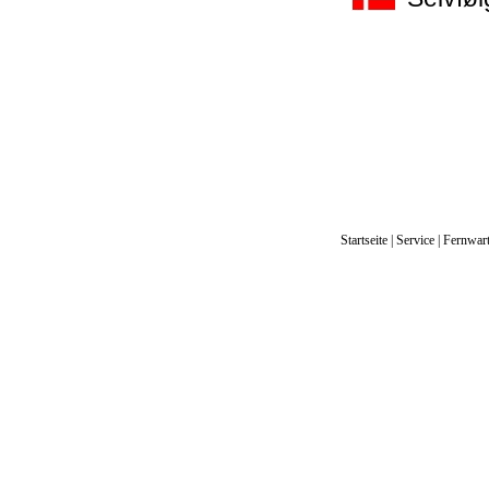
Startseite
|
Service
|
Fernwar