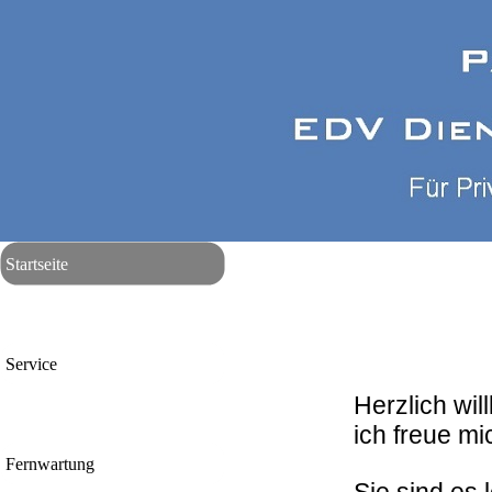
Startseite
Service
Herzlich wi
ich freue mi
Fernwartung